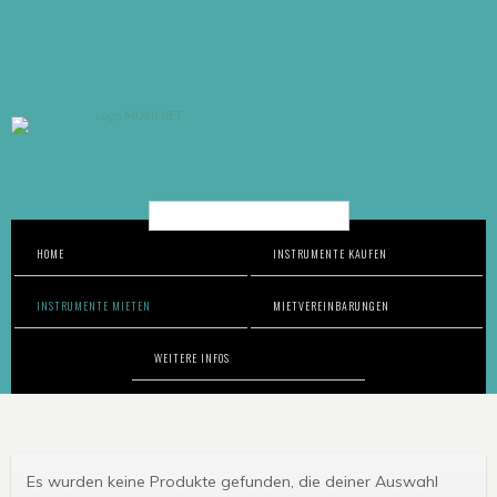
Suche…
HOME
INSTRUMENTE KAUFEN
INSTRUMENTE MIETEN
MIETVEREINBARUNGEN
WEITERE INFOS
Es wurden keine Produkte gefunden, die deiner Auswahl