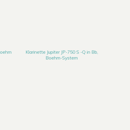
 Boehm
Klarinette Jupiter JP-750 S -Q in Bb,
Boehm-System