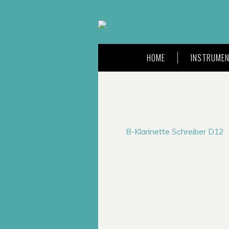
HOME
INSTRUMEN
B-Klarinette Schreiber D12