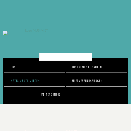
Suche…
HOME
INSTRUMENTE KAUFEN
INSTRUMENTE MIETEN
MIETVEREINBARUNGEN
WEITERE INFOS