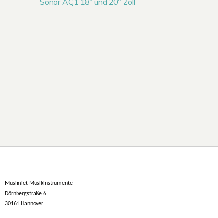
Sonor AQ1 18″ und 20″ Zoll
Musimiet Musikinstrumente
Dörnbergstraße 6
30161 Hannover