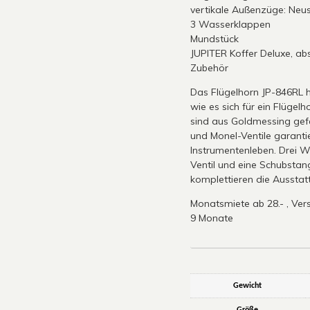
vertikale Außenzüge: Neus
3 Wasserklappen
Mundstück
JUPITER Koffer Deluxe, ab
Zubehör
Das Flügelhorn JP-846RL h
wie es sich für ein Flügel
sind aus Goldmessing gefe
und Monel-Ventile garanti
Instrumentenleben. Drei W
Ventil und eine Schubstan
komplettieren die Ausstat
Monatsmiete ab 28.- , Vers.
9 Monate
Gewicht