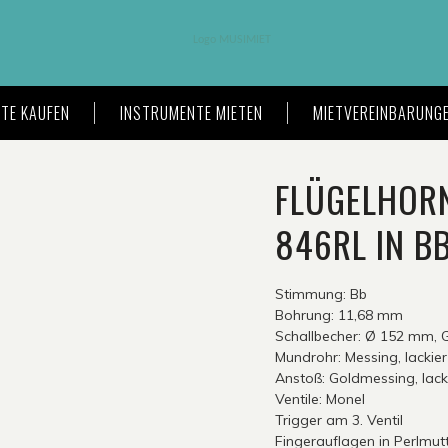
TE KAUFEN
INSTRUMENTE MIETEN
MIETVEREINBARUNG
FLÜGELHORN
846RL IN B
Stimmung: Bb
Bohrung: 11,68 mm
Schallbecher: Ø 152 mm, G
Mundrohr: Messing, lackier
Anstoß: Goldmessing, lack
Ventile: Monel
Trigger am 3. Ventil
Fingerauflagen in Perlmut